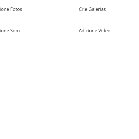
ione Fotos
Crie Galerias
cione Som
Adicione Vídeo